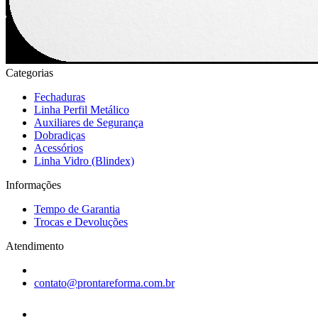
Categorias
Fechaduras
Linha Perfil Metálico
Auxiliares de Segurança
Dobradiças
Acessórios
Linha Vidro (Blindex)
Informações
Tempo de Garantia
Trocas e Devoluções
Atendimento
contato@prontareforma.com.br