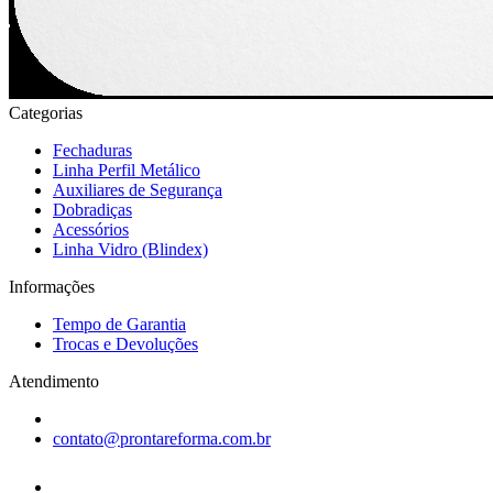
Categorias
Fechaduras
Linha Perfil Metálico
Auxiliares de Segurança
Dobradiças
Acessórios
Linha Vidro (Blindex)
Informações
Tempo de Garantia
Trocas e Devoluções
Atendimento
contato@prontareforma.com.br