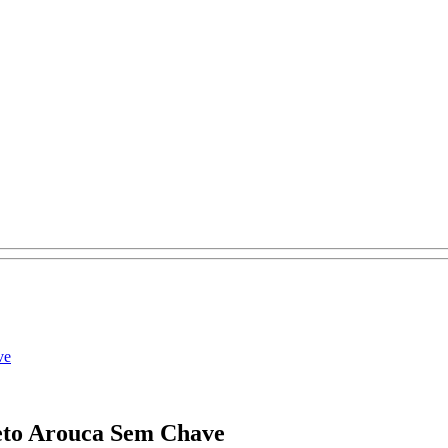
ve
eto Arouca Sem Chave