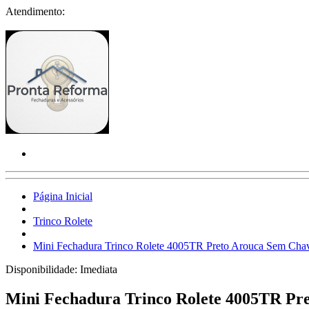
Atendimento:
Página Inicial
Trinco Rolete
Mini Fechadura Trinco Rolete 4005TR Preto Arouca Sem Cha
Disponibilidade:
Imediata
Mini Fechadura Trinco Rolete 4005TR Pr