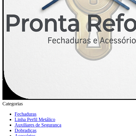
Categorias
Fechaduras
Linha Perfil Metálico
Auxiliares de Segurança
Dobradiças
Acessórios