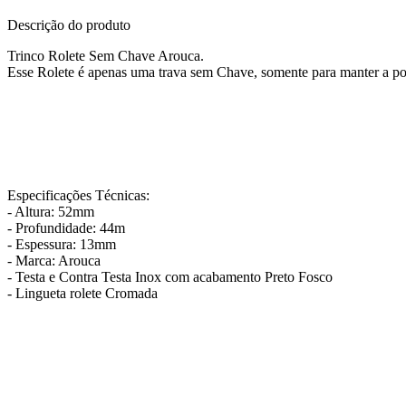
Descrição do produto
Trinco Rolete Sem Chave Arouca.
Esse Rolete é apenas uma trava sem Chave, somente para manter a po
Especificações Técnicas:
- Altura: 52mm
- Profundidade: 44m
- Espessura: 13mm
- Marca: Arouca
- Testa e Contra Testa Inox com acabamento Preto Fosco
- Lingueta rolete Cromada