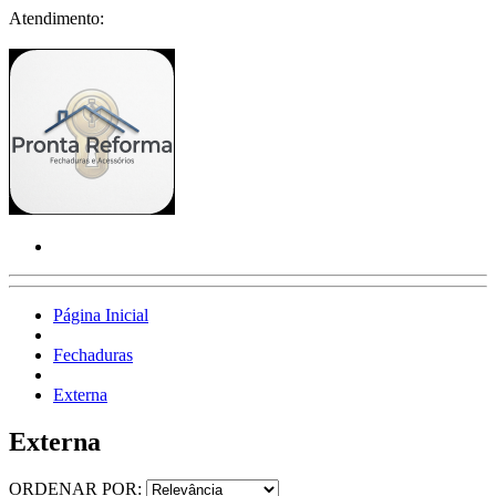
Atendimento:
Página Inicial
Fechaduras
Externa
Externa
ORDENAR POR: