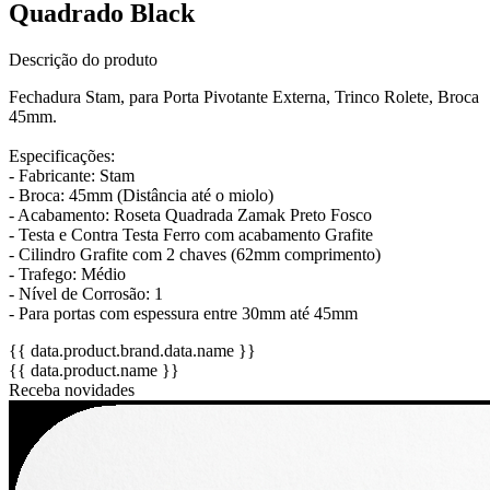
Quadrado Black
Descrição do produto
Fechadura Stam, para Porta Pivotante Externa, Trinco Rolete, Broca
45mm.
Especificações:
- Fabricante: Stam
- Broca: 45mm (Distância até o miolo)
- Acabamento: Roseta Quadrada Zamak Preto Fosco
- Testa e Contra Testa Ferro com acabamento Grafite
- Cilindro Grafite com 2 chaves (62mm comprimento)
- Trafego: Médio
- Nível de Corrosão: 1
- Para portas com espessura entre 30mm até 45mm
{{ data.product.brand.data.name }}
{{ data.product.name }}
Receba novidades