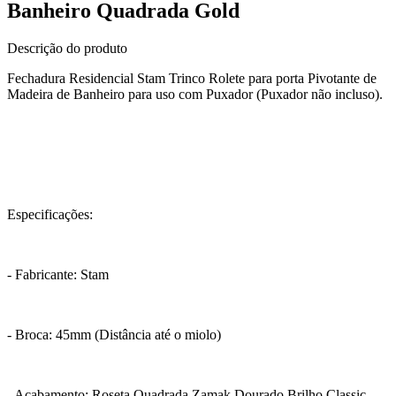
Banheiro Quadrada Gold
Descrição do produto
Fechadura Residencial Stam Trinco Rolete para porta Pivotante de
Madeira de Banheiro para uso com Puxador (Puxador não incluso).
Especificações:
- Fabricante: Stam
- Broca: 45mm (Distância até o miolo)
- Acabamento: Roseta Quadrada Zamak Dourado Brilho Classic