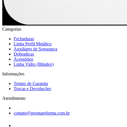
Categorias
Fechaduras
Linha Perfil Metálico
Auxiliares de Segurança
Dobradiças
Acessórios
Linha Vidro (Blindex)
Informações
Tempo de Garantia
Trocas e Devoluções
Atendimento
contato@prontareforma.com.br