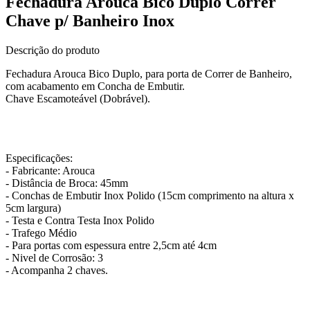
Fechadura Arouca Bico Duplo Correr
Chave p/ Banheiro Inox
Descrição do produto
Fechadura Arouca Bico Duplo, para porta de Correr de Banheiro,
com acabamento em Concha de Embutir.
Chave Escamoteável (Dobrável).
Especificações:
- Fabricante: Arouca
- Distância de Broca: 45mm
- Conchas de Embutir Inox Polido (15cm comprimento na altura x
5cm largura)
- Testa e Contra Testa Inox Polido
- Trafego Médio
- Para portas com espessura entre 2,5cm até 4cm
- Nivel de Corrosão: 3
- Acompanha 2 chaves.