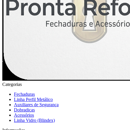
Categorias
Fechaduras
Linha Perfil Metálico
Auxiliares de Segurança
Dobradiças
Acessórios
Linha Vidro (Blindex)