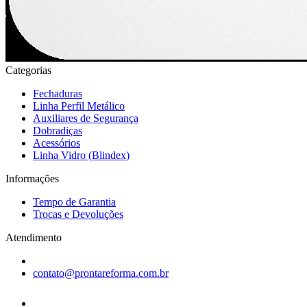
Categorias
Fechaduras
Linha Perfil Metálico
Auxiliares de Segurança
Dobradiças
Acessórios
Linha Vidro (Blindex)
Informações
Tempo de Garantia
Trocas e Devoluções
Atendimento
contato@prontareforma.com.br